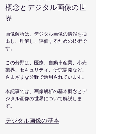
概念とデジタル画像の世
界
画像解析は、デジタル画像の情報を抽
出し、理解し、評価するための技術で
す。
この分野は、医療、自動車産業、小売
業界、セキュリティ、研究開発など、
さまざまな分野で活用されています。
本記事では、画像解析の基本概念とデ
ジタル画像の世界について解説しま
す。
デジタル画像の基本