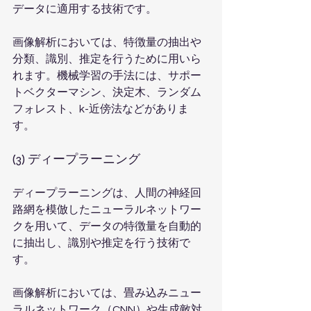
データに適用する技術です。
画像解析においては、特徴量の抽出や
分類、識別、推定を行うために用いら
れます。機械学習の手法には、サポー
トベクターマシン、決定木、ランダム
フォレスト、k-近傍法などがありま
す。
(3) ディープラーニング
ディープラーニングは、人間の神経回
路網を模倣したニューラルネットワー
クを用いて、データの特徴量を自動的
に抽出し、識別や推定を行う技術で
す。
画像解析においては、畳み込みニュー
ラルネットワーク（CNN）や生成敵対