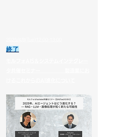
2025/4/8(Tue)12:00-13:00
​終了
モルフォAIS＆システムインテグレー
タ共催セミナー 製造業にお
けるこれからのAI進化について