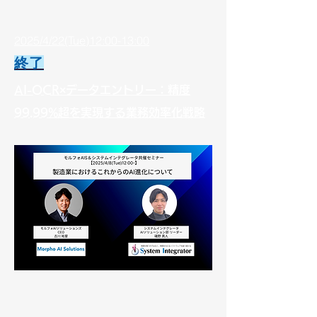
2025/4/22(Tue)12:00-13:00
終了
AI-OCR×データエントリー：精度
99.99%超を実現する業務効率化戦略