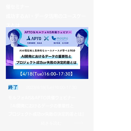
催セミナー
成功するAI・データ活用のユースケー
スとは
2023/4/18(Tue)16:00-17:30
​終了
モルフォAIS&APTO共催ウェビナー
『AI開発におけるデータの重要性と
プロジェクト成功or失敗の決定的差とは』
続きを読む