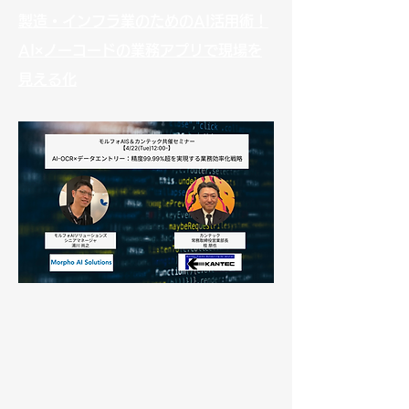
製造・インフラ業のためのAI活用術！
AI×ノーコードの業務アプリで現場を
見える化