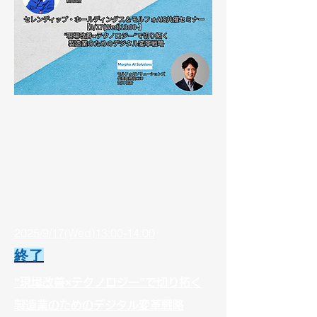
2025/9/17(Wed)13:00-14:00
終了
“現場改善×テクノロジー”で切り拓く
製造業のためのデジタル変革戦略