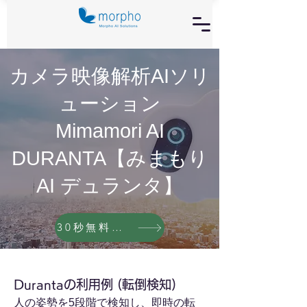
カメラ映像解析AIソリ
ューション
​Mimamori AI
DURANTA【みまもり
AI デュランタ】
30秒無料お問い合わせ
Durantaの利用例 (転倒検知)
人の姿勢を5段階で検知し、即時の転