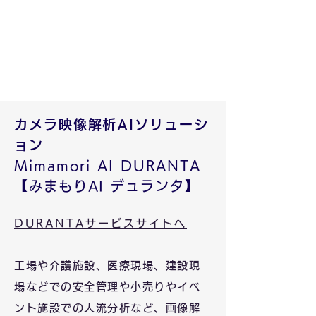
カメラ映像解析AIソリューシ
ョン
Mimamori AI DURANTA
【みまもりAI デュランタ】
DURANTAサービスサイトへ
工場や
介護施設、医
療現
場、建設現
場
などでの安全管理や
小売りやイベ
ント施設での人流分析など、
画像解