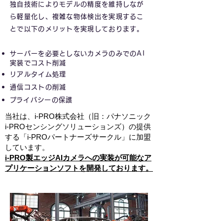
独自技術によりモデルの精度を維持しなが
ら軽量化し、複雑な物体検出を実現するこ
とで以下のメリットを実現しております。
サーバーを必要としないカメラのみでのAI
実装でコスト削減
リアルタイム処理
通信コストの削減
​プライバシーの保護
当社は、i-PRO株式会社（旧：パナソニック
i-PROセンシングソリューションズ）の提供
する「i-PROパートナーズサークル」に加盟
しています。
i-PRO製エッジAIカメラへの実装が可能なア
プリケーションソフトを開発しております。