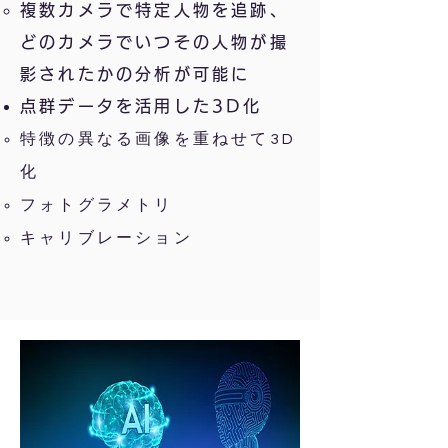
複数カメラで特定人物を追跡
​、
どのカメラでいつその人物が撮
影されたかの分析が可能に
点群データを活用した
3D化
特徴の異なる画像を重ねせて3D
化
フォトグラメトリ
​キャリブレーション