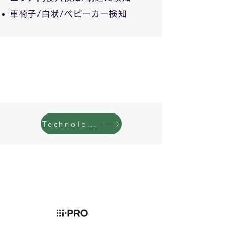
車椅子/
白状/ベビーカー
検知
Technology