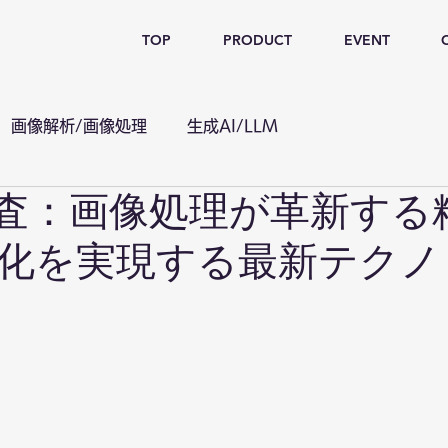
TOP
PRODUCT
EVENT
画像解析/画像処理
生成AI/LLM
検査：画像処理が革新する
化を実現する最新テクノ