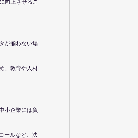
に向上させるこ
ータが揃わない場
ため、教育や人材
、中小企業には負
リコールなど、法