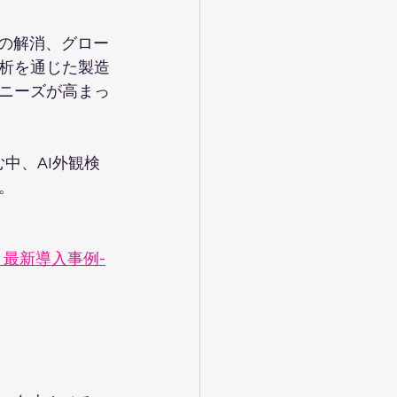
足の解消、グロー
析を通じた製造
ニーズが高まっ
中、AI外観検
。
 最新導入事例-