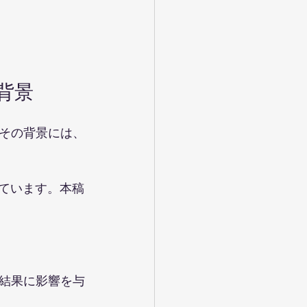
背景
その背景には、
めています。本稿
結果に影響を与