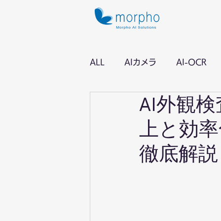
ALL
AIカメラ
AI-OCR
AI外観
上と効率
徹底解説