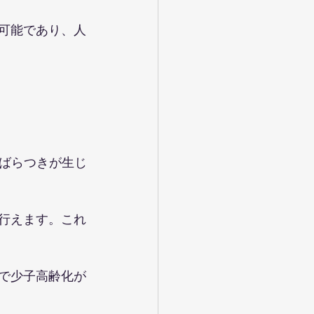
が可能であり、人
ばらつきが生じ
が行えます。これ
国で少子高齢化が