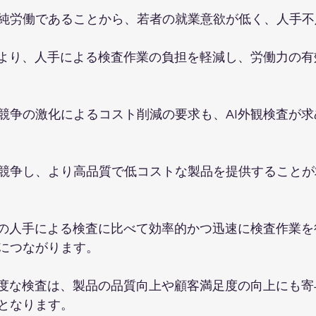
純労働であることから、若者の就業意欲が低く、人手不
により、人手による検査作業の負担を軽減し、労働力の
競争の激化によるコスト削減の要求も、AI外観検査が
競争し、より高品質で低コストな製品を提供することが
来の人手による検査に比べて効率的かつ迅速に検査作業
につながります。
精度な検査は、製品の品質向上や顧客満足度の向上にも
となります。