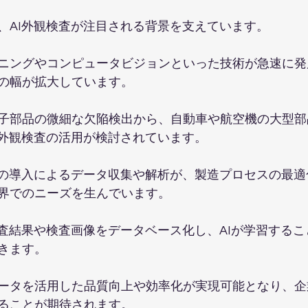
、AI外観検査が注目される背景を支えています。
ニングやコンピュータビジョンといった技術が急速に発
の幅が拡大しています。
子部品の微細な欠陥検出から、自動車や航空機の大型部
I外観検査の活用が検討されています。
査の導入によるデータ収集や解析が、製造プロセスの最
界でのニーズを生んでいます。
検査結果や検査画像をデータベース化し、AIが学習する
きます。
ータを活用した品質向上や効率化が実現可能となり、企
ることが期待されます。