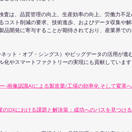
観検査は、品質管理の向上、生産効率の向上、労働力不
るコスト削減の要求、技術進歩、およびデータ収集や解
製品開発に寄与することが期待されており、産業界での
ターネット・オブ・シングス）やビッグデータの活用が進む
ル化やスマートファクトリーの実現にも貢献しています
-画像認識AIによる製造業/工場の効率化 そして変革へ
業のDXにおける課題と解決策：成功へのパスを見つける