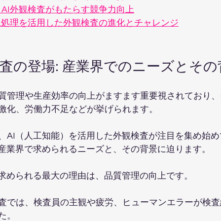
 AI外観検査がもたらす競争力向上
I画像処理を活用した外観検査の進化とチャレンジ
検査の登場: 産業界でのニーズとその
質管理や生産効率の向上がますます重要視されており、
激化、労働力不足などが挙げられます。
、AI（人工知能）を活用した外観検査が注目を集め始
が産業界で求められるニーズと、その背景に迫ります。
が求められる最大の理由は、品質管理の向上です。
査では、検査員の主観や疲労、ヒューマンエラーが検査
た。