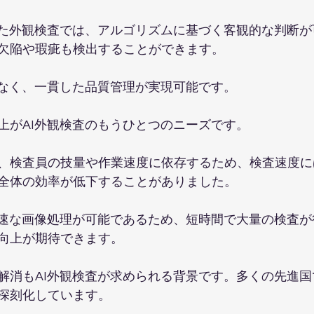
した外観検査では、アルゴリズムに基づく客観的な判断
欠陥や瑕疵も検出することができます。
もなく、一貫した品質管理が実現可能です。
上がAI外観検査のもうひとつのニーズです。
、検査員の技量や作業速度に依存するため、検査速度に
全体の効率が低下することがありました。
高速な画像処理が可能であるため、短時間で大量の検査
向上が期待できます。
解消もAI外観検査が求められる背景です。多くの先進
深刻化しています。