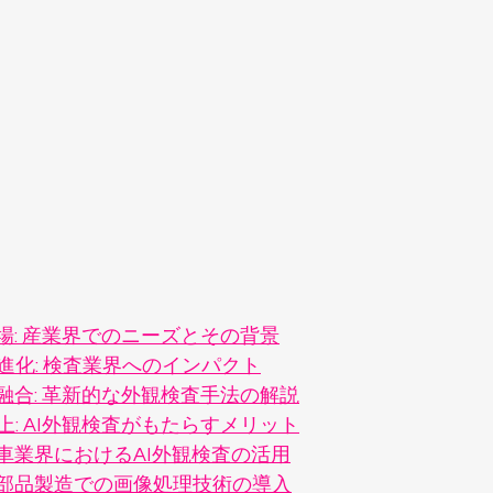
場: 産業界でのニーズとその背景
進化: 検査業界へのインパクト
融合: 革新的な外観検査手法の解説
: AI外観検査がもたらすメリット
動車業界におけるAI外観検査の活用
電子部品製造での画像処理技術の導入