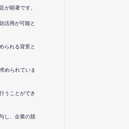
足が顕著です。
有効活用が可能と
求められる背景と
求められていま
を行うことができ
寄与し、企業の競