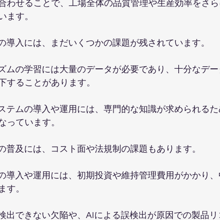
合わせることで、工場全体の品質管理や生産効率をさら
います。
査の導入には、まだいくつかの課題が残されています。
リズムの学習には大量のデータが必要であり、十分なデ
下することがあります。
システムの導入や運用には、専門的な知識が求められる
なっています。
査の普及には、コスト面や法規制の課題もあります。
ムの導入や運用には、初期投資や維持管理費用がかかり
ます。
が検出できない欠陥や、AIによる誤検出が原因での製品