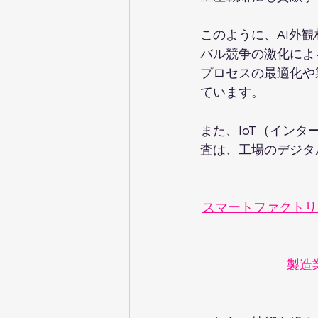
このように、AI外
バル競争の激化によ
プロセスの最適化や
ています。
また、IoT（イン
査は、工場のデジタ
スマートファクトリー
製造