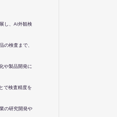
展し、AI外観検
品の検査まで、
適化や製品開発に
ことで検査精度を
業の研究開発や