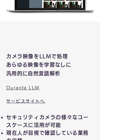
カメラ映
像をLLMで処理
あらゆる映像を学習なしに
汎用的に自然言語解析
Duranta LLM
サービスサイトへ
セキュリティカメラの様々なユー
スケースに活用が可能
現在人が目視で確認している業務