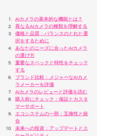
AIカメラの基本的な機能とは？
異なるAIカメラの種類を理解する
価格と品質：バランスのとれた選
択をするために
あなたのニーズに合ったAIカメラ
の選び方
重要なスペックと特性をチェック
する
ブランド比較：メジャーなAIカメ
ラメーカーを評価
AIカメラのレビューと評価を読む
購入前にチェック：保証とカスタ
マーサポート
エコシステムの一部：互換性と統
合
未来への投資：アップデートとス
ケーラビリティ