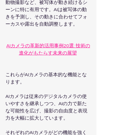
動物撮影など、被写体が動き続けるシ
ーンに特に有用です。AIは被写体の動
きを予測し、その動きに合わせてフォ
ーカスや露出を自動調整します。
AIカメラの革新的活用事例20選: 技術の
進化がもたらす未来の展望
これらがAIカメラの基本的な機能とな
ります。
AIカメラは従来のデジタルカメラの使
いやすさを継承しつつ、AIの力で新た
な可能性を広げ、撮影の自由度と表現
力を大幅に拡大しています。
それぞれのAIカメラがどの機能を強く