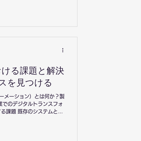
ンテーションの強化 AI開発
グメンテーションの最新トレ
おける課題と解決
スを見つける
ーメーション）とは何か？製
業でのデジタルトランスフォ
る課題 既存のシステムとの
ジタルスキル不足：製造業で
キュリティ：製造業DXの繊