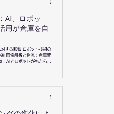
：AI、ロボッ
活用が倉庫を自
に対する影響 ロボット技術の
道 画像解析と物流：倉庫管
道：AIとロボットがもたらす
のテクノロジー：AI、ロボッ
ングの進化によ