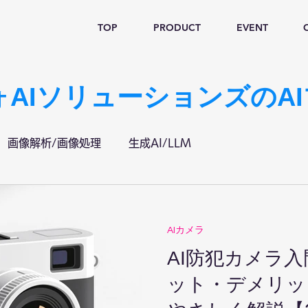
TOP
PRODUCT
EVENT
ォAIソリューションズのA
画像解析/画像処理
生成AI/LLM
AIカメラ
AI防犯カメラ
ット・デメリッ