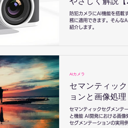
やさしく解説【2
防犯カメラにAI機能を搭載
務に適用できます。そんなA
紹介します。
AIカメラ
セマンティック
ョンと画像処理
セマンティックセグメンテ
と機能 AI開発における画
セグメンテーションの実用例