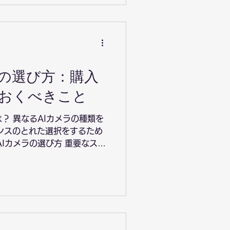
ラの選び方：購入
おくべきこと
？ 異なるAIカメラの種類を
ンスのとれた選択をするため
AIカメラの選び方 重要なスペ
ブランド比較：メジャーなAI
カメラのレビューと評価を読