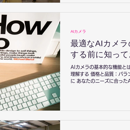
AIカメラ
最適なAIカメ
する前に知って
AIカメラの基本的な機能とは
理解する 価格と品質：バラ
に あなたのニーズに合った
ックと特性をチェックする 
カメラメーカーを評価 AI
む...