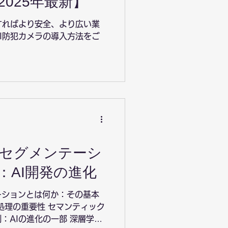
025年最新】
すればより安全、より広い業
I防犯カメラの導入方法をご
セグメンテーシ
：AI開発の進化
ーションとは何か：その基本
像処理の重要性 セマンティック
：AIの進化の一部 深層学習