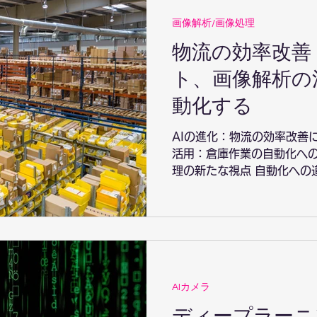
画像解析/画像処理
物流の効率改善
ト、画像解析の
動化する
AIの進化：物流の効率改善
活用：倉庫作業の自動化への
理の新たな視点 自動化への
物流の未来 効率改善のため
ト、画像解析の活用...
AIカメラ
ディープラーニ