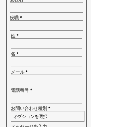
役職
姓
名
メール
電話番号
お問い合わせ種別
メッセージを入力...