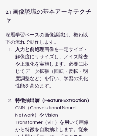
2.1 画像認識の基本アーキテクチ
ャ
深層学習ベースの画像認識は、概ね以
下の流れで動作します。
入力と前処理
画像を一定サイズ・
解像度にリサイズし、ノイズ除去
や正規化を実施します。必要に応
じてデータ拡張（回転・反転・明
度調整など）を行い、学習の汎化
性能を高めます。
特徴抽出層（Feature Extraction）
CNN（Convolutional Neural 
Network）や Vision 
Transformer（ViT）を用いて画像
から特徴を自動抽出します。従来