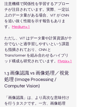
注意機構で関係性を学習するアプロー
チが注目されています。実際、一定以
上のデータ量がある場合、ViT が CNN 
を追い抜く性能を示す報告もありま
す。
Medium+1
ただし、ViT はデータ量や計算資源が十
分でないと過学習しやすいという課題
も指摘されており、CNN と 
Transformer を組み合わせるハイブリ
ッド構成も研究されています。
Flypix+1
1.3 画像認識 vs 画像処理／視覚
処理 (Image Processing / 
Computer Vision)
「画像認識」は、より高次な意味付け
を行うタスクです。一方、画像処理 