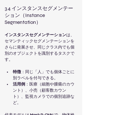
3.4 インスタンスセグメンテー
ション（Instance 
Segmentation）
インスタンスセグメンテーション
は、
セマンティックセグメンテーションを
さらに発展させ、同じクラス内でも個
別のオブジェクトを識別するタスクで
す。
特徴
：同じ「人」でも個体ごとに
別ラベルを付与できる。
活用例
：医療（細胞や腫瘍のカウ
ント）、小売（顧客数カウン
ト）、監視カメラでの個別追跡な
ど。