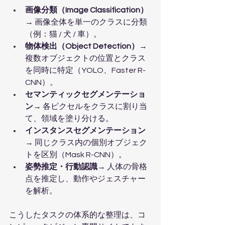
画像分類（Image Classification）
→ 画像全体を単一のクラスに分類
（例：猫 / 犬 / 車）。
物体検出（Object Detection）
→ 
複数オブジェクトの位置とクラス
を同時に特定（YOLO、Faster R-
CNN）。
セマンティックセグメンテーショ
ン
→ 各ピクセルをクラスに割り当
て、領域を塗り分ける。
インスタンスセグメンテーション
→ 同じクラス内の個別オブジェク
トを区別（Mask R-CNN）。
姿勢推定・行動認識
→ 人体の骨格
点を推定し、動作やジェスチャー
を解析。
こうしたタスクの体系的な整理は、コ