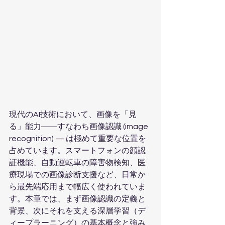
現代のAI技術において、画像を「見
る」能力――すなわち画像認識 (image 
recognition) — は極めて重要な位置を
占めています。スマートフォンの顔認
証機能、自動運転車の障害物検知、医
療現場での画像診断支援など、日常か
ら最先端応用まで幅広く使われていま
す。本章では、まず画像認識の定義と
背景、次にそれを支える深層学習（デ
ィープラーニング）の基本概念と強み