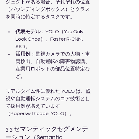
ジェクトがある場合、それぞれの位置
（バウンディングボックス）とクラス
を同時に特定するタスクです。
代表モデル
：YOLO（You Only 
Look Once）、Faster R-CNN、
SSD。
活用例
：監視カメラでの人物・車
両検出、自動運転の障害物認識、
産業用ロボットの部品位置特定な
ど。
リアルタイム性に優れた YOLO は、監
視や自動運転システムのコア技術とし
て採用例が増えています
（Paperswithcode: YOLO）。
3.3 セマンティックセグメンテ
ーション（Semantic 