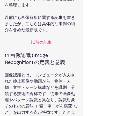
を整理します。
以前にも画像解析に関する記事を書き
ましたが、こちらは具体的な事例の紹
介を含めた最新版です。
以前の記事
1.1 画像認識 (Image 
Recognition) の定義と意義
画像認識とは、コンピュータが入力さ
れた静止画像や動画から、物体・人
物・文字・シーン構成などを識別・分
類する技術の総称です。従来の画像処
理やパターン認識と異なり、認識対象
そのものの意味（“猫” “車” “がん病変”な
ど）を出力する点が特徴です。たとえ