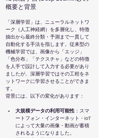
概要と背景
「深層学習」は、ニューラルネットワ
ーク（人工神経網）を多層化し、特徴
抽出から最終分類・予測まで一貫して
自動化する手法を指します。従来型の
機械学習では、画像から「エッジ」
「色分布」「テクスチャ」などの特徴
を人手で設計して入力する必要があり
ましたが、深層学習ではその工程をネ
ットワークに学習させることができま
す。
背景には、以下の変化があります：
大規模データの利用可能性
：スマ
ートフォン・インターネット・IoT 
によって大量の画像・動画が蓄積
されるようになりました。