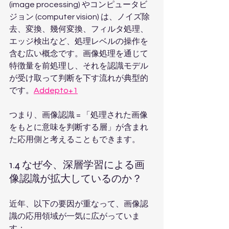
(image processing) やコンピュータビ
ジョン (computer vision) は、ノイズ除
去、変換、幾何変換、フィルタ処理、
エッジ検出など、処理レベルの操作を
含む広い概念です。画像処理を通じて
特徴量を前処理し、それを認識モデル
が受け取って判断を下す流れが典型的
です。
Addepto+1
つまり、画像認識 = 「処理された画像
をもとに意味を判断する層」が含まれ
た応用側と考えることもできます。
1.4 なぜ今、深層学習による画
像認識が拡大しているのか？
近年、以下の要因が重なって、画像認
識の応用領域が一気に広がっていま
す：