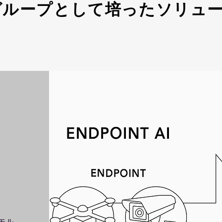
ォグループとして培ったソリュ