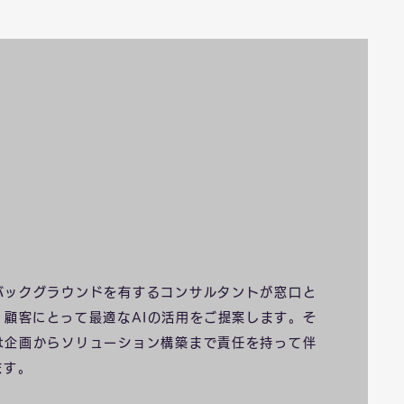
バックグラウンドを有するコンサルタントが窓口と
、顧客にとって最適なAIの活用をご提案します。そ
は企画からソリューション構築まで責任を持って伴
ます。