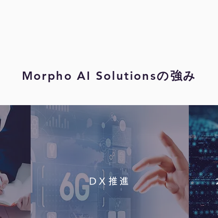
Morpho AI Solutions
の強み
発
DX推進