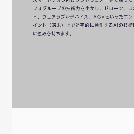
スマートフォン向けソフトウェア開発で培った
フォグループの技術力を生かし、ドローン、ロ
ト、ウェアラブルデバイス、AGVといったエン
イント（端末）上で効率的に動作するAIの技術
に強みを持ちます。