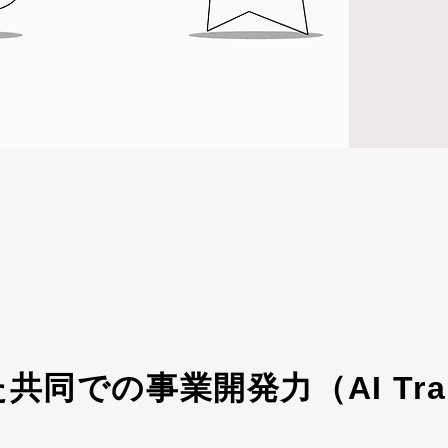
た共同での事業開発力（AI Trans