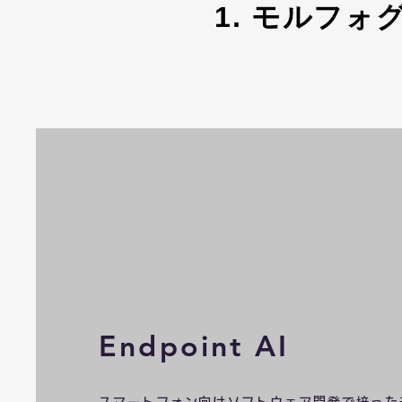
1. モルフ
Endpoint AI