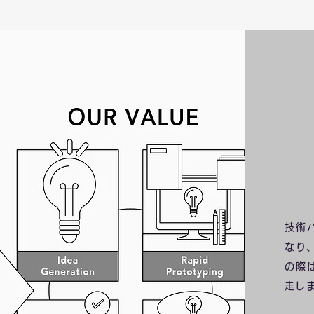
技術
なり
の際
走し