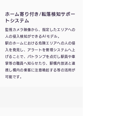
ホーム寄り付き/転落検知サポー
トシステム
監視カメラ映像から、指定したエリアへの
人の侵入検知ができるAIモデル。
駅のホームにおける危険エリアへの人の侵
入を発見し、アラートを管理システムへ上
げることで、パトランプを点灯し駅員や車
掌等の職員へ知らせたり、駅構内放送と連
携し構内の乗客に注意喚起する等の活用が
可能です。