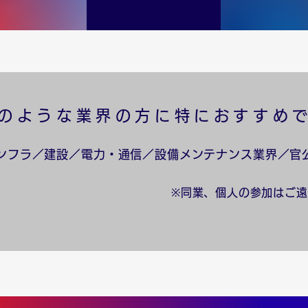
下のような業界の方に特におすすめ
ンフラ／建設／電力・通信／設備メンテナンス業界／官
※同業、個人の参加はご